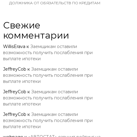
ДОЛЖНИКА ОТ ОБЯЗАТЕЛЬСТВ ПО КРЕДИТАМ
Свежие
комментарии
WillisErava
к
Заемщикам оставили
возможность получить послабления при
выплате ипотеки
JeffreyCob
к
Заемщикам оставили
возможность получить послабления при
выплате ипотеки
JeffreyCob
к
Заемщикам оставили
возможность получить послабления при
выплате ипотеки
JeffreyCob
к
Заемщикам оставили
возможность получить послабления при
выплате ипотеки