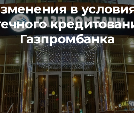
зменения в услови
ечного кредитован
Газпромбанка