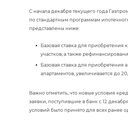
С начала декабря текущего года Газпро
по стандартным программам ипотечног
представлены ниже:
Базовая ставка для приобретения к
участков, а также рефинансирования
Базовая ставка для приобретения 
апартаментов, увеличивается до 20,
Важно отметить, что новые условия кре
заявки, поступившие в банк с 12 дека
условий было принято для всех ранее о