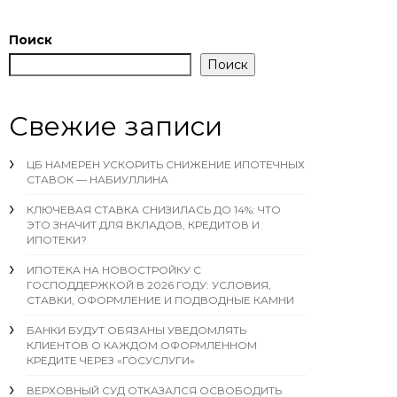
Поиск
Поиск
Свежие записи
ЦБ НАМЕРЕН УСКОРИТЬ СНИЖЕНИЕ ИПОТЕЧНЫХ
СТАВОК — НАБИУЛЛИНА
КЛЮЧЕВАЯ СТАВКА СНИЗИЛАСЬ ДО 14%: ЧТО
ЭТО ЗНАЧИТ ДЛЯ ВКЛАДОВ, КРЕДИТОВ И
ИПОТЕКИ?
ИПОТЕКА НА НОВОСТРОЙКУ С
ГОСПОДДЕРЖКОЙ В 2026 ГОДУ: УСЛОВИЯ,
СТАВКИ, ОФОРМЛЕНИЕ И ПОДВОДНЫЕ КАМНИ
БАНКИ БУДУТ ОБЯЗАНЫ УВЕДОМЛЯТЬ
КЛИЕНТОВ О КАЖДОМ ОФОРМЛЕННОМ
КРЕДИТЕ ЧЕРЕЗ «ГОСУСЛУГИ»
ВЕРХОВНЫЙ СУД ОТКАЗАЛСЯ ОСВОБОДИТЬ