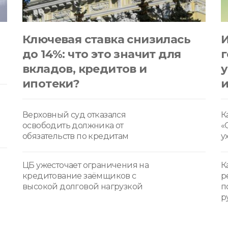
Ключевая ставка снизилась
И
до 14%: что это значит для
г
вкладов, кредитов и
у
ипотеки?
Верховный суд отказался
К
освободить должника от
«
обязательств по кредитам
у
ЦБ ужесточает ограничения на
К
кредитование заёмщиков с
р
высокой долговой нагрузкой
п
р