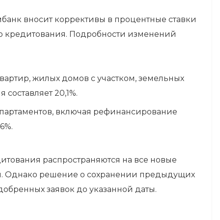
мбанк вносит коррективы в процентные ставки
о кредитования. Подробности изменений
вартир, жилых домов с участком, земельных
 составляет 20,1%.
апартаментов, включая рефинансирование
6%.
дитования распространяются на все новые
бря. Однако решение о сохранении предыдущих
добренных заявок до указанной даты.